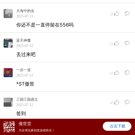
大海中的虫
55
2025-07-11
你还不是一直停留在556吗
蓝天神魔
51
2025-07-12
丢过来吧
一步一道
47
2025-07-12
*ST傲世
三国三国鼎立
45
2025-07-12
签到
傲世堂
点击下载
美关公
为全球玩家创造游戏快乐！
26
2025-07-12