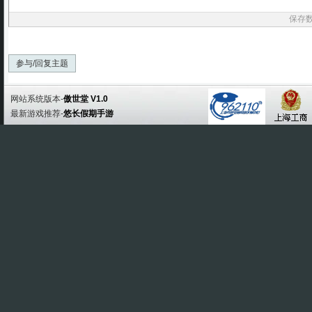
保存
参与/回复主题
网站系统版本-
傲世堂 V1.0
最新游戏推荐-
悠长假期手游