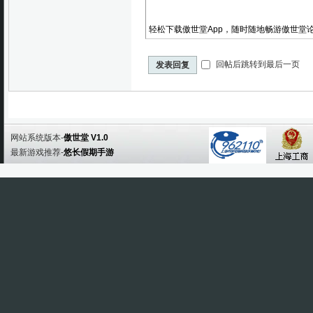
轻松下载傲世堂App，随时随地畅游傲世堂
回帖后跳转到最后一页
发表回复
网站系统版本-
傲世堂 V1.0
最新游戏推荐-
悠长假期手游