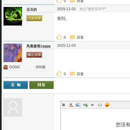
0
回复
2025-11-03
来自"傲世堂APP"
丑丑的
签到。
0
回复
2025-11-03
凤凰傲视1gggg
GGGG
|
600级
0
回复