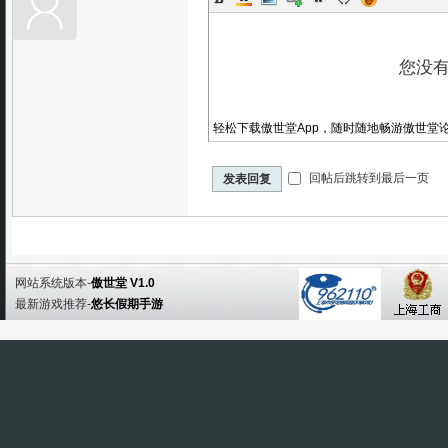
轻松下载傲世堂App，随时随地畅游傲世堂
回帖后跳转到最后一页
发表回复
网站系统版本-
傲世堂 V1.0
最新游戏推荐-
悠长假期手游