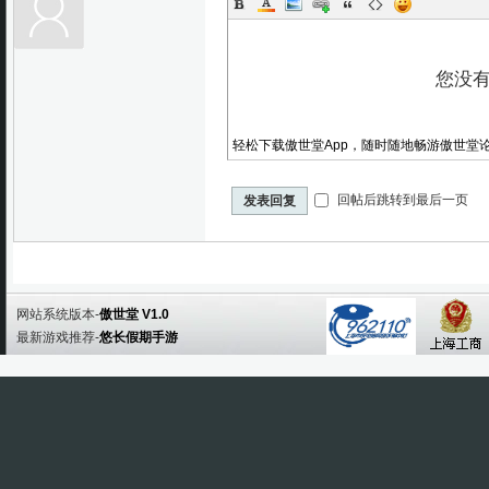
轻松下载傲世堂App，随时随地畅游傲世堂
回帖后跳转到最后一页
发表回复
网站系统版本-
傲世堂 V1.0
最新游戏推荐-
悠长假期手游