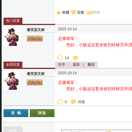
收藏
回复
举报
热门回复
2025-10-14
傲世堂文姬
启禀将军：
您好，小版这边暂未收到转移完毕消
10
全部回复
排序
:
最新
|
最旧
2025-10-14
傲世堂文姬
启禀将军：
您好，小版这边暂未收到转移完毕消
0
回复