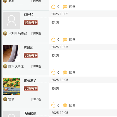
龙召
|
306级
0
回复
2025-10-05
刘神印
签到
※刘※病※已
|
309级
0
回复
2025-10-05
英雄远
签到
陈※庆※之
|
308级
0
回复
2025-10-05
雷萌累了
签到
雷萌
|
307级
0
回复
2025-10-05
飞翔的狼