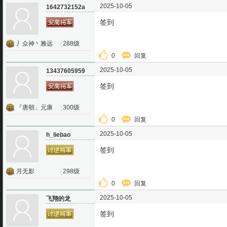
2025-10-05
1642732152a
签到
丿众神丶雅远
|
288级
0
回复
2025-10-05
13437605959
签到
『唐朝」元康
|
300级
0
回复
2025-10-05
h_liebao
签到
月无影
|
298级
0
回复
2025-10-05
飞翔的龙
签到