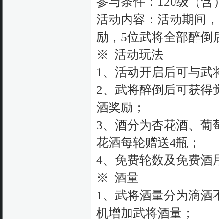
参与条件：120级（
活动内容：活动期间，
励，5位武将全部醉倒
※ 活动玩法
1、活动开启后可与武
2、武将醉倒后可获得
酒奖励；
3、酒分为杏花酒、葡
花酒每轮赠送4瓶；
4、免费轮数及免费酒
※ 酒量
1、武将酒量分为滴酒
机增加武将酒量；