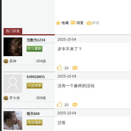
收藏
回复
举报
热门回复
2025-10-04
无数为1234
岁丰不来了？
星神
|
304级
10
2025-10-04
549928851
没有一个象样的活动
罗大侠
|
300级
10
2025-10-04
雨天666
沙发