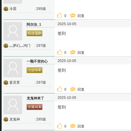
冷霜
|
295级
0
回复
2025-10-05
阿尔法_1
签到
灬梦幻灬鸿门
|
297级
0
回复
2025-10-05
一颗不变的心
签到
宴灵萱
|
297级
0
回复
2025-10-05
龙鬼神来了
签到
龙鬼神
|
295级
0
回复