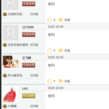
签到
沽酒杯空影
|
310级
0
回复
2025-10-05
1173589
签到
这群花钱的傻笔
|
301级
0
回复
2025-10-05
云飞鹤
签到
策马啸西风
|
320级
0
回复
2025-10-05
Lin1
签到
大嘟嘟
|
320级