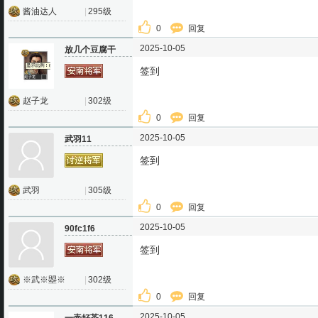
酱油达人
|
295级
0
回复
2025-10-05
放几个豆腐干
签到
赵子龙
|
302级
0
回复
2025-10-05
武羽11
签到
武羽
|
305级
0
回复
2025-10-05
90fc1f6
签到
※武※曌※
|
302级
0
回复
2025-10-05