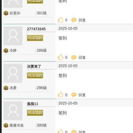
签到
拉斐尔
|
301级
0
回复
2025-10-05
277472045
签到
冷静
|
286级
0
回复
2025-10-05
冰萧来了
签到
冰萧
|
296级
0
回复
2025-10-05
孤狼11
签到
孤傲冷血
|
300级
0
回复