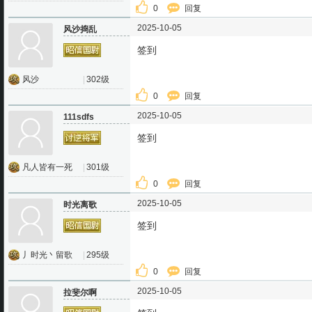
0
回复
2025-10-05
风沙捣乱
签到
风沙
|
302级
0
回复
2025-10-05
111sdfs
签到
凡人皆有一死
|
301级
0
回复
2025-10-05
时光离歌
签到
丿时光丶留歌
|
295级
0
回复
2025-10-05
拉斐尔啊