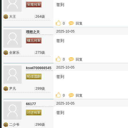
签到
大王
|
264级
0
回复
2025-10-05
理想之天
签到
全家乐
|
275级
0
回复
2025-10-05
kswl700666545
签到
尹凡
|
299级
0
回复
2025-10-05
66177
签到
二少爷
|
296级