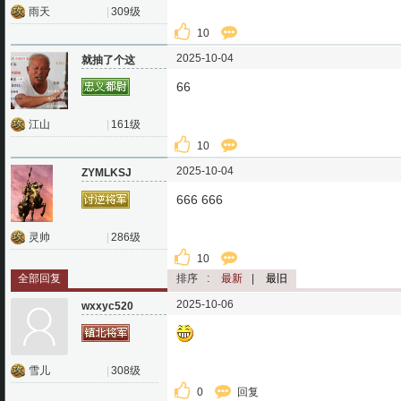
雨天
|
309级
10
2025-10-04
就抽了个这
66
江山
|
161级
10
2025-10-04
ZYMLKSJ
666 666
灵帅
|
286级
10
全部回复
排序
:
最新
|
最旧
2025-10-06
wxxyc520
雪儿
|
308级
0
回复