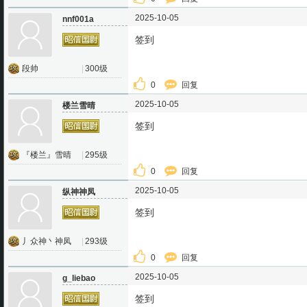
2025-10-05
nnf001a
签到
段帅
|
300级
0
回复
2025-10-05
楼兰雪晴
签到
『楼兰』雪晴
|
295级
0
回复
2025-10-05
纵神神凤
签到
丿众神丶神凤
|
293级
0
回复
2025-10-05
g_liebao
签到