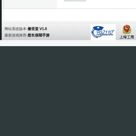
网站系统版本-
傲世堂 V1.0
最新游戏推荐-
悠长假期手游