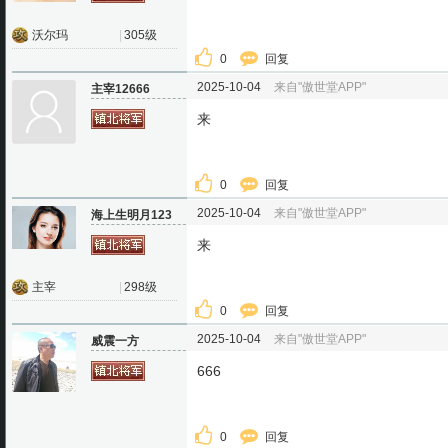
沃尔玛
|
305级
0
回复
2025-10-04
来自"傲世堂APP"
主宰12666
来
0
回复
2025-10-04
来自"傲世堂APP"
海上生明月123
来
主宰
|
298级
0
回复
2025-10-04
来自"傲世堂APP"
威震一方
666
0
回复