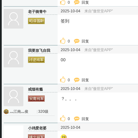
0
回复
2025-10-04
来自"傲世堂APP"
老子骑青牛
签到
0
回复
2025-10-04
来自"傲世堂APP"
我要放飞自我
00
0
回复
2025-10-04
来自"傲世堂APP"
戒烟有瘾
？。。，
灬江南灬俊
|
320级
0
回复
2025-10-04
小鸡爱老婆