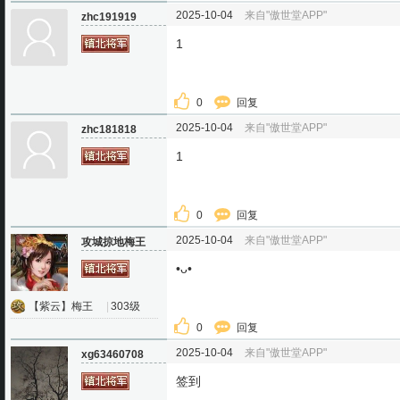
2025-10-04
来自"傲世堂APP"
zhc191919
1
0
回复
2025-10-04
来自"傲世堂APP"
zhc181818
1
0
回复
2025-10-04
来自"傲世堂APP"
攻城掠地梅王
•ᴗ•
【紫云】梅王
|
303级
0
回复
2025-10-04
来自"傲世堂APP"
xg63460708
签到