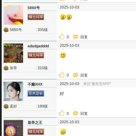
2025-10-03
5860号
5860号
|
305级
0
回复
2025-10-03
adadgadddd
东帝
|
310级
0
回复
2025-10-03
来自"傲世堂APP"
不癫XHX
好
孟好
|
189级
0
回复
2025-10-03
皇帝之王