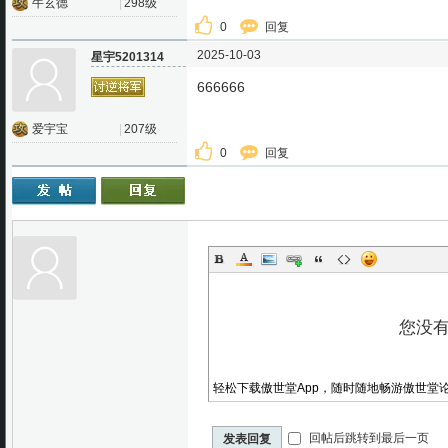
牛玄德
|
298级
0
回复
2025-10-03
星宇5201314
666666
爱宇宝
|
207级
0
回复
轻松下载傲世堂App，随时随地畅游傲世堂
回帖后跳转到最后一页
发表回复