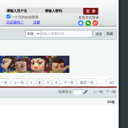
请输入用户名
请输入密码
一个月内自动登录
其他方式登录
忘记密码？
注册
高级
搜索
1
2
第一页
上一页
1
2
3
4
下一页
最后一页
GO
电梯直达
上一帖
下一帖
94楼