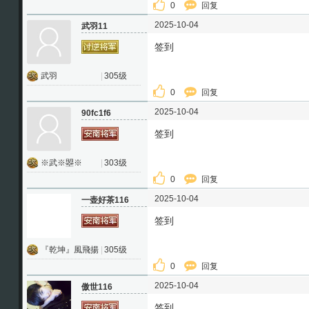
0
回复
2025-10-04
武羽11
签到
武羽
|
305级
0
回复
2025-10-04
90fc1f6
签到
※武※曌※
|
303级
0
回复
2025-10-04
一壶好茶116
签到
『乾坤』風飛揚
|
305级
0
回复
2025-10-04
傲世116
签到