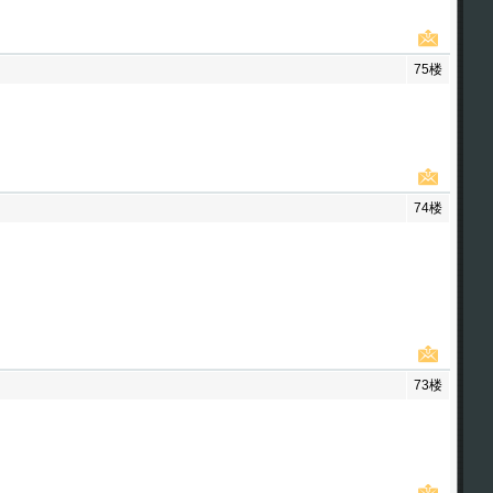
75楼
74楼
73楼