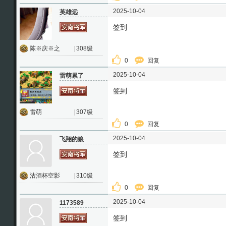
2025-10-04
英雄远
签到
陈※庆※之
|
308级
0
回复
2025-10-04
雷萌累了
签到
雷萌
|
307级
0
回复
2025-10-04
飞翔的狼
签到
沽酒杯空影
|
310级
0
回复
2025-10-04
1173589
签到