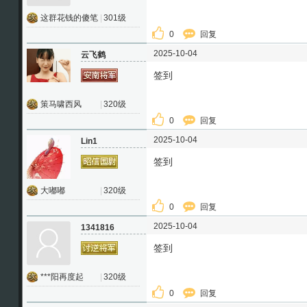
这群花钱的傻笔
|
301级
0
回复
2025-10-04
云飞鹤
签到
策马啸西风
|
320级
0
回复
2025-10-04
Lin1
签到
大嘟嘟
|
320级
0
回复
2025-10-04
1341816
签到
***阳再度起
|
320级
0
回复