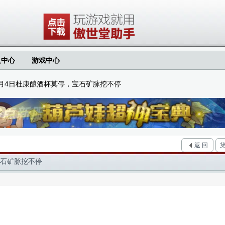
人中心
游戏中心
0月4日杜康酿酒杯莫停，宝石矿脉挖不停
返 回
宝石矿脉挖不停