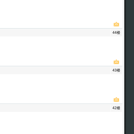
44楼
43楼
42楼