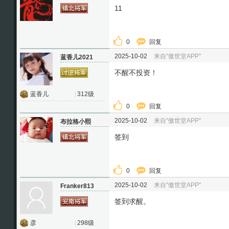
11
0
回复
2025-10-02
来自"傲世堂APP"
蓝香儿2021
不醒不投资！
蓝香儿
|
312级
0
回复
2025-10-02
来自"傲世堂APP"
布拉格小熙
签到
0
回复
2025-10-02
来自"傲世堂APP"
Franker813
签到求醒。
彦
|
298级