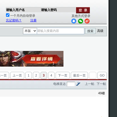
请输入用户名
请输入密码
一个月内自动登录
其他方式登录
忘记密码？
注册
高级
搜索
1
2
第一页
上一页
1
2
3
4
下一页
最后一页
GO
电梯直达
上一帖
下一帖
49楼