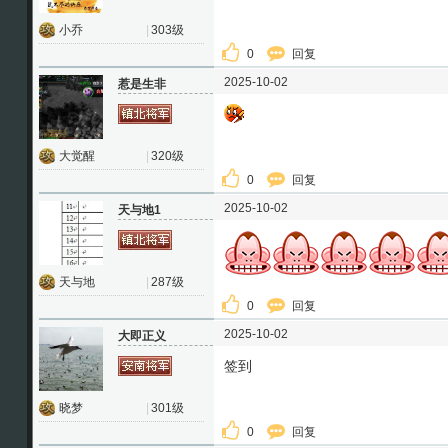
小乔
|
303级
0
回复
2025-10-02
惹是生非
大觉醒
|
320级
0
回复
2025-10-02
天与地1
天与地
|
287级
0
回复
2025-10-02
大即正义
签到
晓梦
|
301级
0
回复