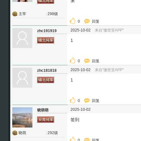
来
主宰
|
298级
0
回复
2025-10-02
来自"傲世堂APP"
zhc191919
1
0
回复
2025-10-02
来自"傲世堂APP"
zhc181818
1
0
回复
2025-10-02
晓萌萌
签到
晓萌
|
292级
0
回复