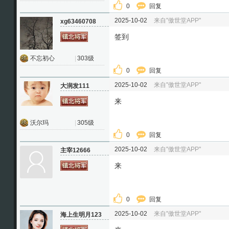
0
回复
2025-10-02
来自"傲世堂APP"
xg63460708
签到
不忘初心
|
303级
0
回复
2025-10-02
来自"傲世堂APP"
大润发111
来
沃尔玛
|
305级
0
回复
2025-10-02
来自"傲世堂APP"
主宰12666
来
0
回复
2025-10-02
来自"傲世堂APP"
海上生明月123