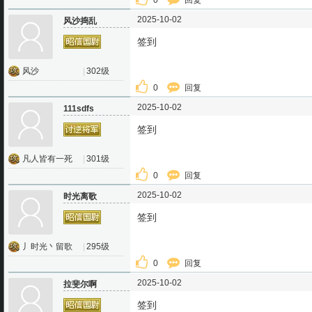
0
回复
2025-10-02
风沙捣乱
签到
风沙
|
302级
0
回复
2025-10-02
111sdfs
签到
凡人皆有一死
|
301级
0
回复
2025-10-02
时光离歌
签到
丿时光丶留歌
|
295级
0
回复
2025-10-02
拉斐尔啊
签到