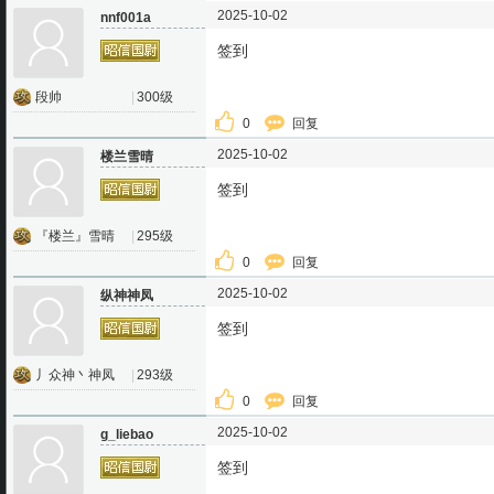
2025-10-02
nnf001a
签到
段帅
|
300级
0
回复
2025-10-02
楼兰雪晴
签到
『楼兰』雪晴
|
295级
0
回复
2025-10-02
纵神神凤
签到
丿众神丶神凤
|
293级
0
回复
2025-10-02
g_liebao
签到