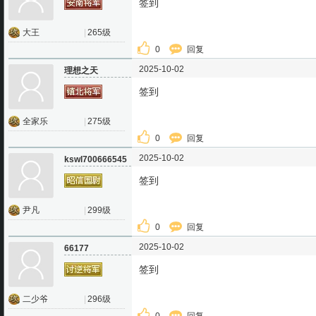
签到
大王
|
265级
0
回复
2025-10-02
理想之天
签到
全家乐
|
275级
0
回复
2025-10-02
kswl700666545
签到
尹凡
|
299级
0
回复
2025-10-02
66177
签到
二少爷
|
296级