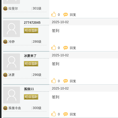
拉斐尔
|
301级
0
回复
2025-10-02
277472045
签到
冷静
|
286级
0
回复
2025-10-02
冰萧来了
签到
冰萧
|
296级
0
回复
2025-10-02
孤狼11
签到
孤傲冷血
|
300级
0
回复