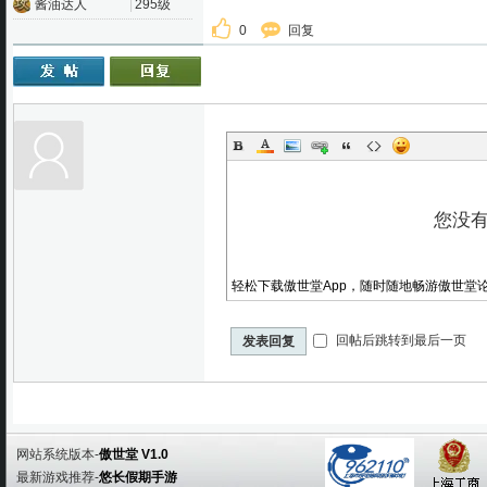
酱油达人
|
295级
0
回复
轻松下载傲世堂App，随时随地畅游傲世堂
回帖后跳转到最后一页
发表回复
网站系统版本-
傲世堂 V1.0
最新游戏推荐-
悠长假期手游