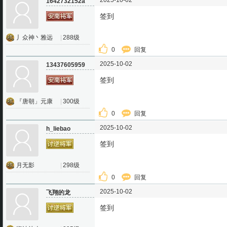
2025-10-02
1642732152a
签到
丿众神丶雅远
|
288级
0
回复
2025-10-02
13437605959
签到
『唐朝」元康
|
300级
0
回复
2025-10-02
h_liebao
签到
月无影
|
298级
0
回复
2025-10-02
飞翔的龙
签到