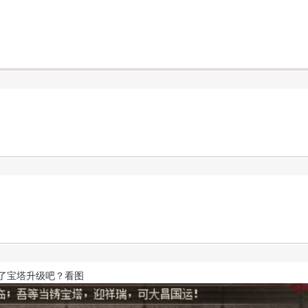
点了宝塔升级吧？看图