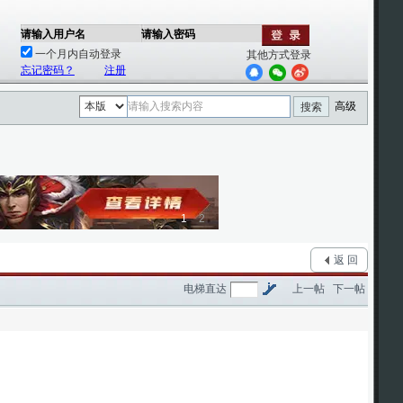
请输入用户名
请输入密码
一个月内自动登录
其他方式登录
忘记密码？
注册
高级
搜索
1
2
返 回
电梯直达
上一帖
下一帖