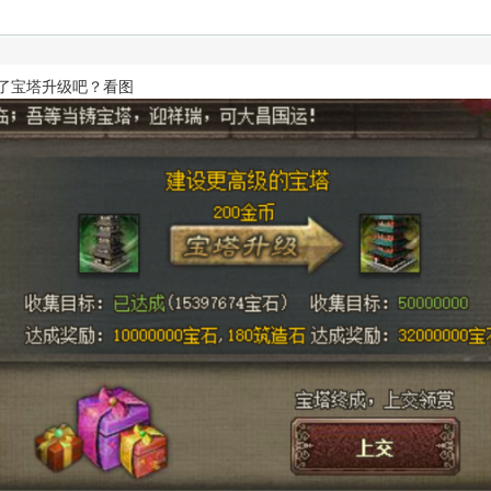
点了宝塔升级吧？看图