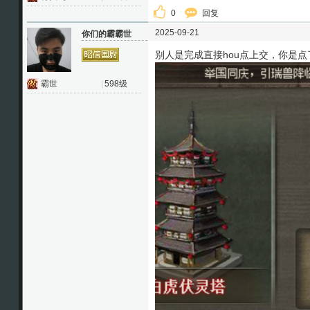
0
回复
2025-09-21
你们的霸霸世
别人是完成直接hou点上交，你是
霸世
|
598级