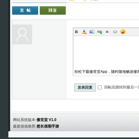
轻松下载傲世堂App，随时随地畅游傲
回帖后跳转到最后一
发表回复
网站系统版本-
傲世堂 V1.0
最新游戏推荐-
悠长假期手游