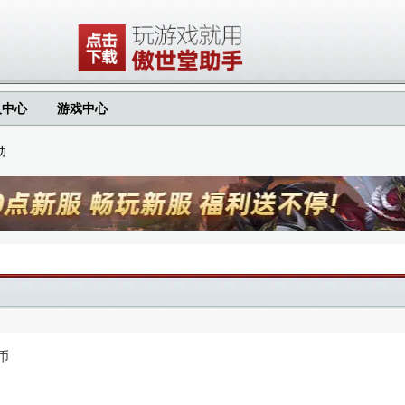
人中心
游戏中心
动
币