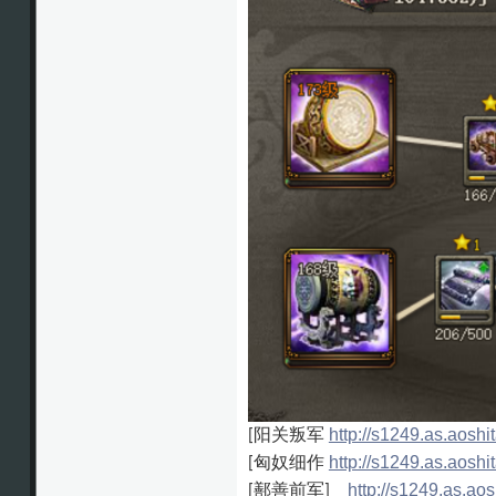
阳关叛军
http://s1249.as.ao
[
匈奴细作
http://s1249.as.ao
[
鄯善前军
http://s1249.as.
[
]