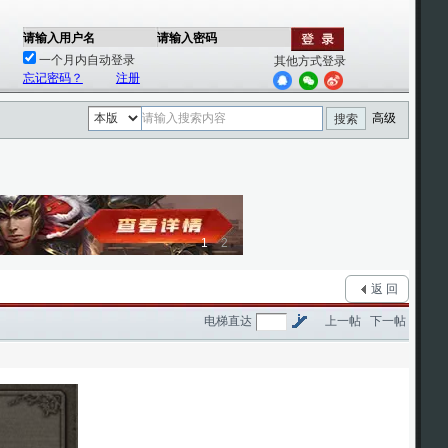
请输入用户名
请输入密码
一个月内自动登录
其他方式登录
忘记密码？
注册
高级
搜索
1
2
返 回
电梯直达
上一帖
下一帖