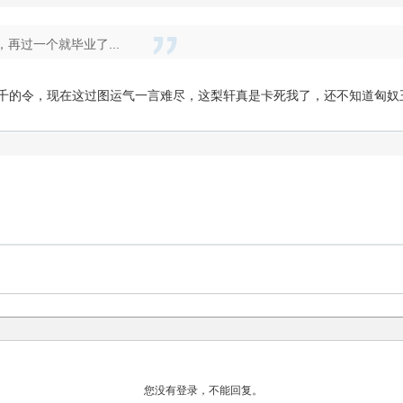
，再过一个就毕业了...
五千的令，现在这过图运气一言难尽，这梨轩真是卡死我了，还不知道匈奴