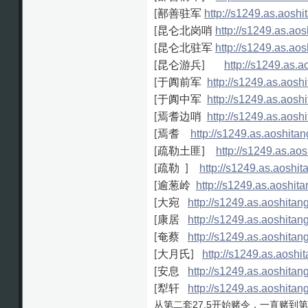
鄯善驻军
http://s1249.as.ao
[
昆仑北岗哨
http://s1249.as.
[
昆仑北驻军
http://s1249.as.
[
昆仑游兵
http://s1249.as
[
]
于阗前军
http://s1249.as.ao
[
于阗中军
http://s1249.as.ao
[
焉耆边哨
http://s1249.as.ao
[
焉耆
http://s1249.as.aoshi
[
疏勒土匪
http://s1249.as.
[
]
疏勒
http://s1249.as.aos
[
]
逾葱岭
http://s1249.as.aosh
[
大宛
http://s1249.as.aoshi
[
康居
http://s1249.as.aoshi
[
奄蔡
http://s1249.as.aoshi
[
大月氏
http://s1249.as.aos
[
]
安息
http://s1249.as.aoshi
[
犁轩
http://s1249.as.aoshi
[
从第二套27.5开始赌令，一直赌到