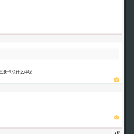
王要卡成什么样呢
3楼