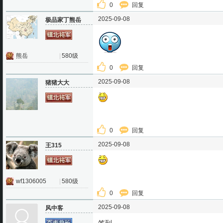
0
回复
2025-09-08
极品家丁熊岳
熊岳
|
580级
0
回复
2025-09-08
猪猪大大
0
回复
2025-09-08
王315
wf1306005
|
580级
0
回复
2025-09-08
风中客