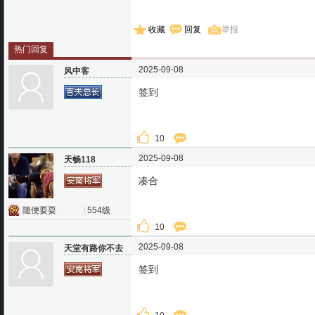
收藏
回复
举报
热门回复
2025-09-08
风中客
签到
10
2025-09-08
天畅118
凑合
随便耍耍
|
554级
10
2025-09-08
天堂有路你不去
签到