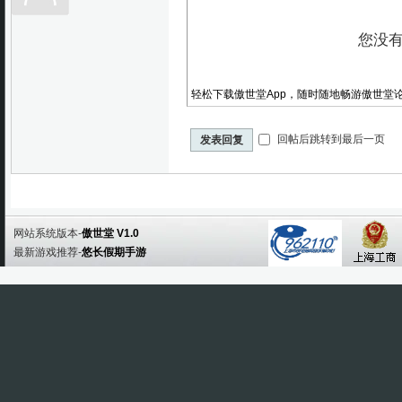
轻松下载傲世堂App，随时随地畅游傲世堂
回帖后跳转到最后一页
发表回复
网站系统版本-
傲世堂 V1.0
最新游戏推荐-
悠长假期手游