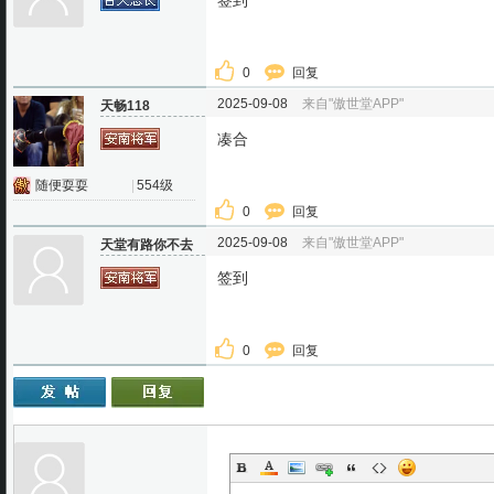
签到
0
回复
2025-09-08
来自"傲世堂APP"
天畅118
凑合
随便耍耍
|
554级
0
回复
2025-09-08
来自"傲世堂APP"
天堂有路你不去
签到
0
回复