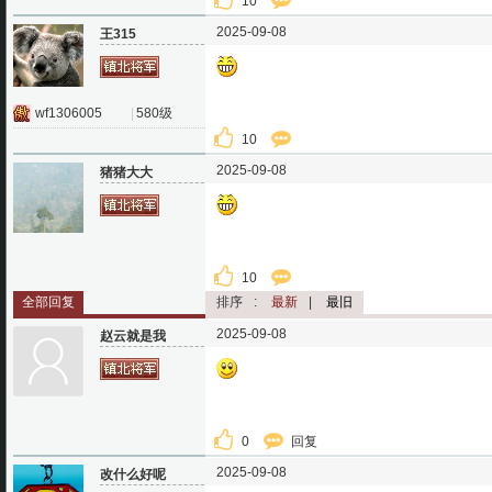
10
2025-09-08
王315
wf1306005
|
580级
10
2025-09-08
猪猪大大
10
全部回复
排序
:
最新
|
最旧
2025-09-08
赵云就是我
0
回复
2025-09-08
改什么好呢