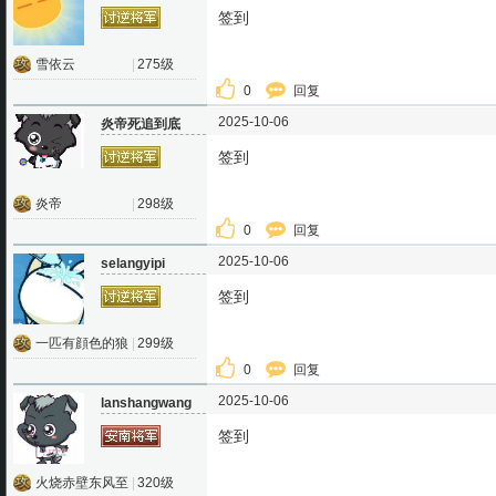
签到
雪依云
|
275级
0
回复
2025-10-06
炎帝死追到底
签到
炎帝
|
298级
0
回复
2025-10-06
selangyipi
签到
一匹有顔色的狼
|
299级
0
回复
2025-10-06
lanshangwang
签到
火烧赤壁东风至
|
320级