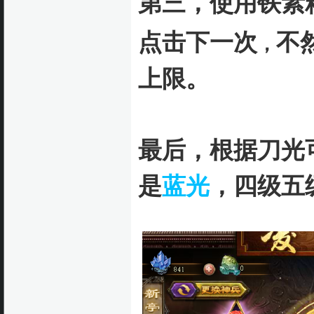
第三，使用铁素
点击下一次
不
，
上限。
最后，根据刀光
是
蓝光
，四级五