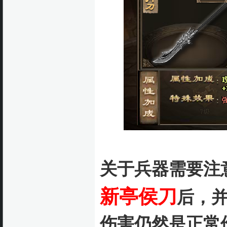
关于兵器需要注
新亭侯刀
后，
伤害仍然是正常