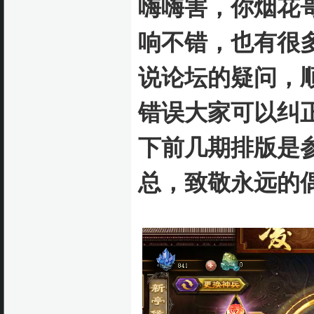
嗨嗨害，你烟花
响不错，也有很
说论坛的疑问，
错误大家可以纠
下前几期排版是
总，致敬永远的