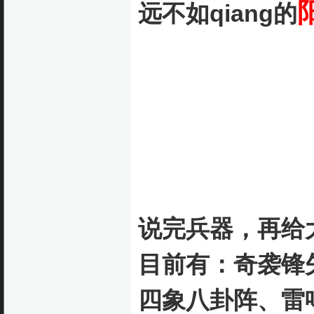
远不如qiang的
说完兵器，再给
目前有：奇袭锋
四象八卦阵、雷