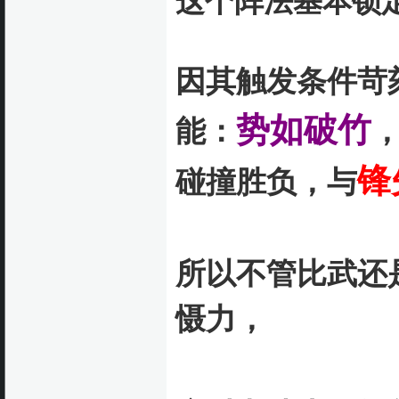
这个阵法基本锁
因其触发条件苛
势如破竹
能：
，
锋
碰撞胜负，与
所以不管比武还
慑力，