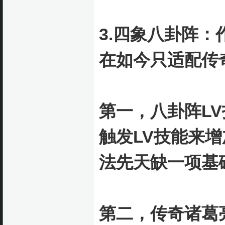
3.四象八卦阵
在如今只适配传
第一，八卦阵L
触发LV技能来
法先天缺一项基
第二，传奇诸葛