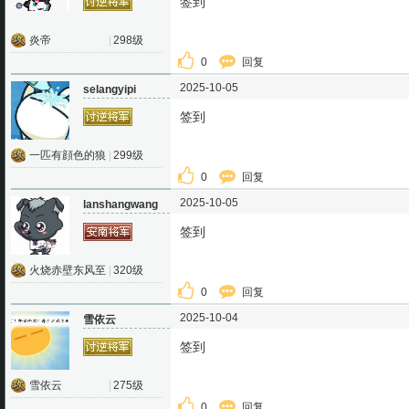
签到
炎帝
|
298级
0
回复
2025-10-05
selangyipi
签到
一匹有顔色的狼
|
299级
0
回复
2025-10-05
lanshangwang
签到
火烧赤壁东风至
|
320级
0
回复
2025-10-04
雪依云
签到
雪依云
|
275级
0
回复