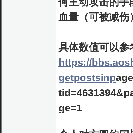
何主动攻击的手
血量（可被减伤
具体数值可以参
https://bbs.aos
getpostsinp
age
tid=4631394&p
ge=1