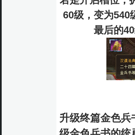
60级，变为54
最后的4
升级终篇金色兵
级金色兵书的统