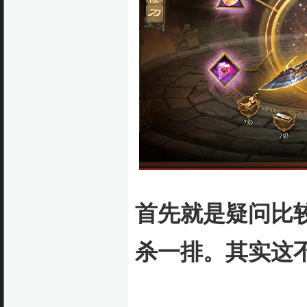
首先就是疑问比
杀一排。
其实这