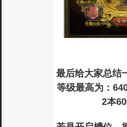
最后给大家总结
等级最高为：64
2本6
若是开启槽位，