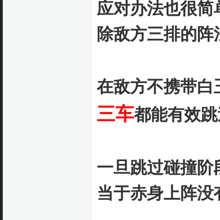
应对办法也很简
除敌方三排的阵
在敌方不携带白
三车
都能有效跳
一旦跳过碰撞阶
当于赤身上阵没