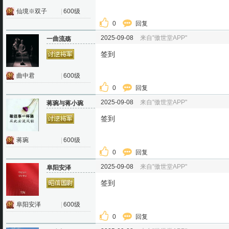
仙境※双子
|
600级
0
回复
2025-09-08
来自"傲世堂APP"
一曲流殇
签到
曲中君
|
600级
0
回复
2025-09-08
来自"傲世堂APP"
蒋琬与蒋小琬
签到
蒋琬
|
600级
0
回复
2025-09-08
来自"傲世堂APP"
阜阳安泽
签到
阜阳安泽
|
600级
0
回复