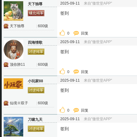
2025-09-11
来自"傲世堂APP"
天下独尊
签到
天下独尊
|
600级
0
回复
2025-09-11
来自"傲世堂APP"
四海情歌
签到
顶你肺11
|
600级
0
回复
2025-09-11
来自"傲世堂APP"
小玩家88
签到
仙境※双子
|
600级
0
回复
2025-09-11
来自"傲世堂APP"
刀啸九天
签到