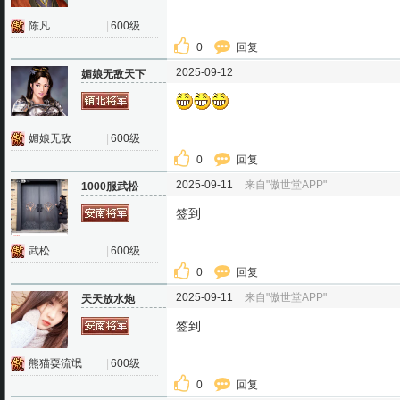
陈凡
|
600级
0
回复
2025-09-12
媚娘无敌天下
媚娘无敌
|
600级
0
回复
2025-09-11
来自"傲世堂APP"
1000服武松
签到
武松
|
600级
0
回复
2025-09-11
来自"傲世堂APP"
天天放水炮
签到
熊猫耍流氓
|
600级
0
回复