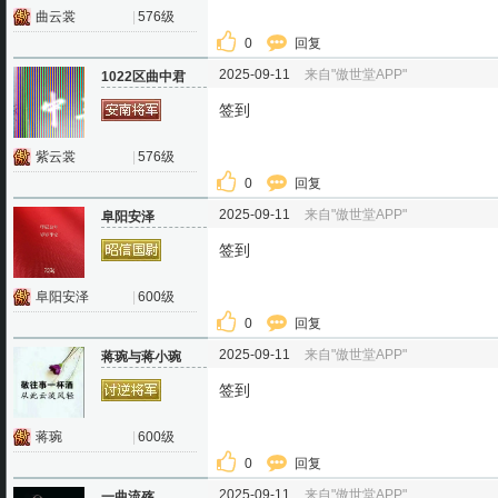
曲云裳
|
576级
0
回复
2025-09-11
来自"傲世堂APP"
1022区曲中君
签到
紫云裳
|
576级
0
回复
2025-09-11
来自"傲世堂APP"
阜阳安泽
签到
阜阳安泽
|
600级
0
回复
2025-09-11
来自"傲世堂APP"
蒋琬与蒋小琬
签到
蒋琬
|
600级
0
回复
2025-09-11
来自"傲世堂APP"
一曲流殇