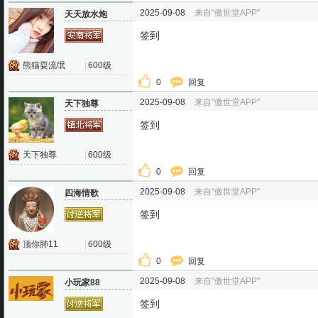
2025-09-08
来自"傲世堂APP"
天天放水炮
签到
熊猫耍流氓
|
600级
0
回复
2025-09-08
来自"傲世堂APP"
天下独尊
签到
天下独尊
|
600级
0
回复
2025-09-08
来自"傲世堂APP"
四海情歌
签到
顶你肺11
|
600级
0
回复
2025-09-08
来自"傲世堂APP"
小玩家88
签到