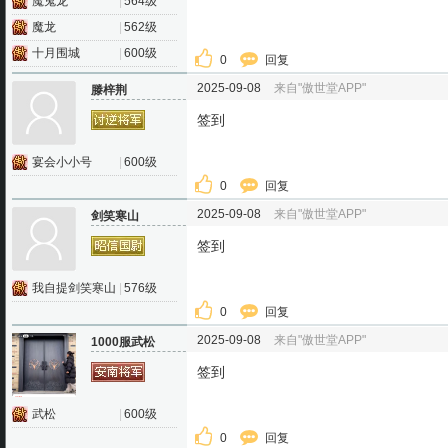
魔鬼龙
|
564级
魔龙
|
562级
十月围城
|
600级
0
回复
2025-09-08
来自"傲世堂APP"
滕梓荆
签到
宴会小小号
|
600级
0
回复
2025-09-08
来自"傲世堂APP"
剑笑寒山
签到
我自提剑笑寒山
|
576级
0
回复
2025-09-08
来自"傲世堂APP"
1000服武松
签到
武松
|
600级
0
回复