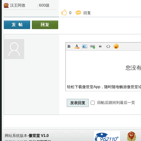
汉王阿德
|
600级
0
回复
轻松下载傲世堂App，随时随地畅游傲世堂
回帖后跳转到最后一页
发表回复
网站系统版本-
傲世堂 V1.0