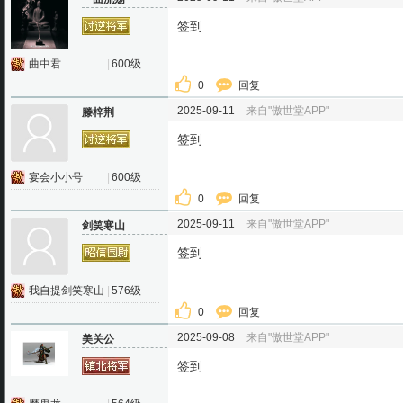
签到
曲中君
|
600级
0
回复
2025-09-11
来自"傲世堂APP"
滕梓荆
签到
宴会小小号
|
600级
0
回复
2025-09-11
来自"傲世堂APP"
剑笑寒山
签到
我自提剑笑寒山
|
576级
0
回复
2025-09-08
来自"傲世堂APP"
美关公
签到