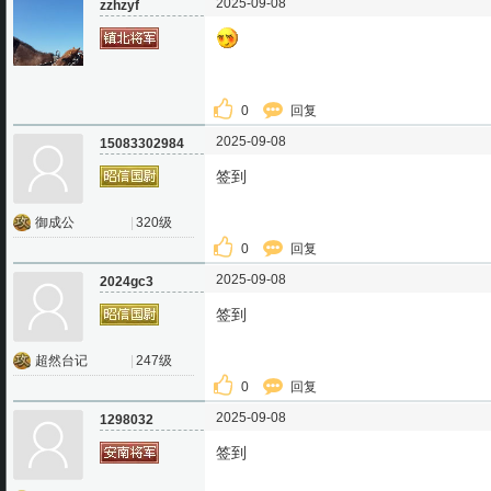
2025-09-08
zzhzyf
0
回复
2025-09-08
15083302984
签到
御成公
|
320级
0
回复
2025-09-08
2024gc3
签到
超然台记
|
247级
0
回复
2025-09-08
1298032
签到