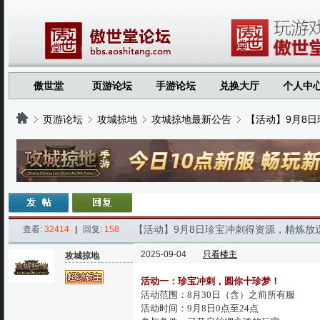
傲世堂
页游论坛
手游论坛
兑换大厅
个人中
页游论坛
攻城掠地
攻城掠地最新公告
【活动】9月8
›
›
›
›
【活动】9月8日珍宝冲刺得资源，精炼放
查看:
32414
|
回复:
158
2025-09-04
只看楼主
攻城掠地
活动一：珍宝冲刺，圆你十珍梦！
活动范围：8月30日（含）之前所有服
活动时间：9月8日0点至24点