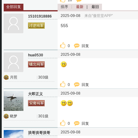
10
全部回复
排序
:
最新
|
最旧
2025-09-08
来自"傲世堂APP"
15101918886
555
0
回复
2025-09-08
hua0530
月照
|
303级
0
回复
2025-09-08
大即正义
晓梦
|
301级
0
回复
2025-09-08
洪哥洪哥洪哥