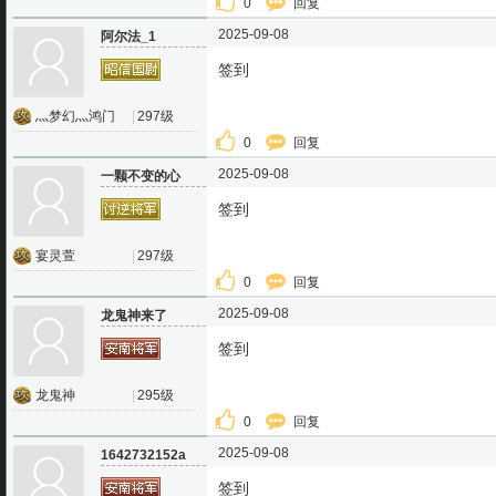
0
回复
2025-09-08
阿尔法_1
签到
灬梦幻灬鸿门
|
297级
0
回复
2025-09-08
一颗不变的心
签到
宴灵萱
|
297级
0
回复
2025-09-08
龙鬼神来了
签到
龙鬼神
|
295级
0
回复
2025-09-08
1642732152a
签到