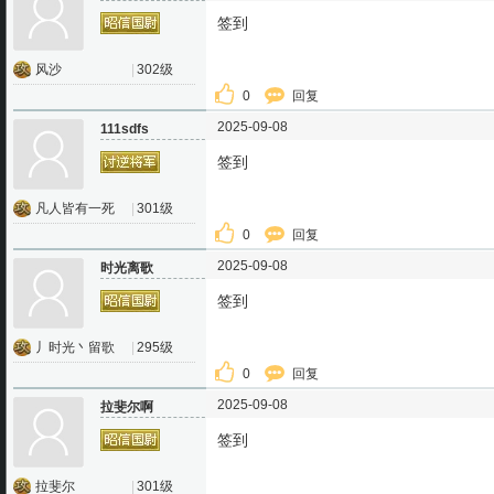
签到
风沙
|
302级
0
回复
2025-09-08
111sdfs
签到
凡人皆有一死
|
301级
0
回复
2025-09-08
时光离歌
签到
丿时光丶留歌
|
295级
0
回复
2025-09-08
拉斐尔啊
签到
拉斐尔
|
301级