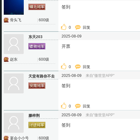
签到
骨头飞
|
600级
0
回复
2025-08-09
东天203
开票
赵东
|
600级
0
回复
2025-08-09
来自"傲世堂APP"
天堂有路你不去
签到
0
回复
2025-08-09
来自"傲世堂APP"
滕梓荆
签到
宴会小小号
|
600级