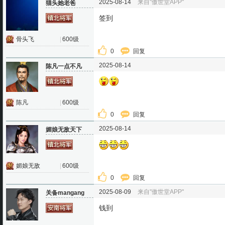
2025-08-14
来自"傲世堂APP"
猫头她老爸
签到
骨头飞
|
600级
0
回复
2025-08-14
陈凡一点不凡
陈凡
|
600级
0
回复
2025-08-14
媚娘无敌天下
媚娘无敌
|
600级
0
回复
2025-08-09
来自"傲世堂APP"
关备mangang
钱到