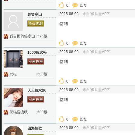
0
回复
2025-08-09
来自"傲世堂APP"
剑笑寒山
签到
我自提剑笑寒山
|
576级
0
回复
2025-08-09
来自"傲世堂APP"
1000服武松
签到
武松
|
600级
0
回复
2025-08-09
来自"傲世堂APP"
天天放水炮
签到
熊猫耍流氓
|
600级
0
回复
2025-08-09
来自"傲世堂APP"
四海情歌