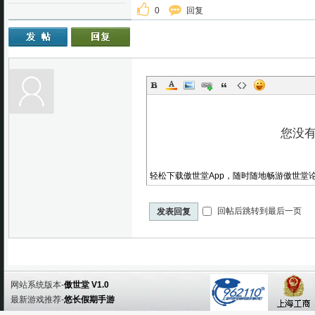
0
回复
轻松下载傲世堂App，随时随地畅游傲世堂
回帖后跳转到最后一页
发表回复
网站系统版本-
傲世堂 V1.0
最新游戏推荐-
悠长假期手游