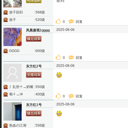
签到
游子回归
|
568级
游子
|
520级
0
回复
2025-08-06
凤凰傲视1gggg
GGGG
|
600级
0
回复
2025-08-06
东方红2号
丿乱世╃→奶嘴
|
550级
蜀╃→冲
|
400级
0
回复
2025-08-06
东方红1号
热血の江湖
|
556级