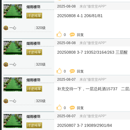
2025-08-08
来自"傲世堂APP"
烟雨楼羽
20250808 4-1 206/81/81
一心
|
320级
0
回复
2025-08-08
来自"傲世堂APP"
烟雨楼羽
20250808 3-7 19352/3164/263 三层醒
一心
|
320级
0
回复
2025-08-07
来自"傲世堂APP"
烟雨楼羽
补充交待一下，一层总耗酒15737 二层总
一心
|
320级
0
回复
2025-08-07
来自"傲世堂APP"
烟雨楼羽
20250807 3-7 19089/2901/84