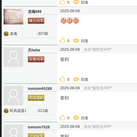
0
回复
2025-08-09
龙魂888
龙魂
|
307级
0
回复
2025-08-09
来自"傲世堂APP"
天haha
签到
0
回复
2025-08-09
来自"傲世堂APP"
tomtom60288
签到
听风逍遥1
|
221级
0
回复
2025-08-09
来自"傲世堂APP"
tomtom7028
签到