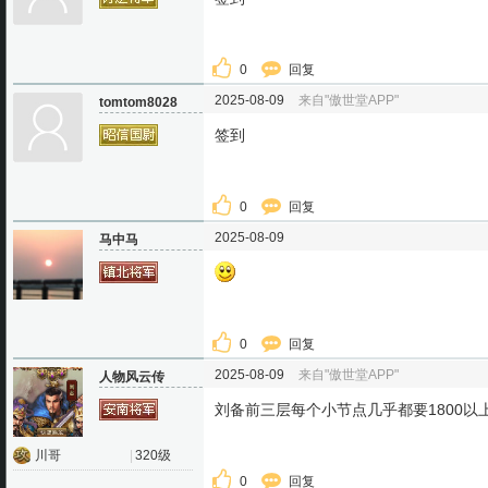
0
回复
2025-08-09
来自"傲世堂APP"
tomtom8028
签到
0
回复
2025-08-09
马中马
0
回复
2025-08-09
来自"傲世堂APP"
人物风云传
刘备前三层每个小节点几乎都要1800
川哥
|
320级
0
回复