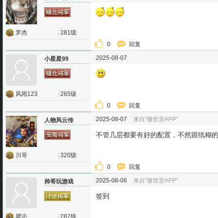
罗杰
|
281级
0
回复
2025-08-07
小星星99
风雨123
|
265级
0
回复
2025-08-07
来自"傲世堂APP"
人物风云传
不管几层都要有好的配置，不然跟纸糊
川哥
|
320级
0
回复
2025-08-06
来自"傲世堂APP"
帅哥玩游戏
签到
瞿志
|
287级