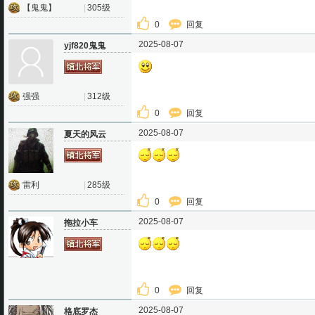
【鬼鬼】
|
305级
0
回复
2025-08-07
yjf820鬼鬼
强强
|
312级
0
回复
2025-08-07
夏天的风云
雷利
|
285级
0
回复
2025-08-07
拖拉小车
0
回复
2025-08-07
格底罗杰