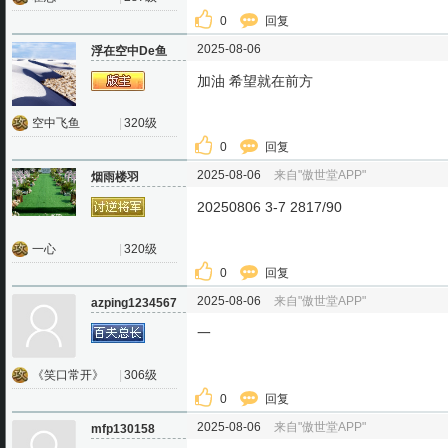
0
回复
2025-08-06
浮在空中De鱼
加油 希望就在前方
空中飞鱼
|
320级
0
回复
2025-08-06
来自"傲世堂APP"
烟雨楼羽
20250806 3-7 2817/90
一心
|
320级
0
回复
2025-08-06
来自"傲世堂APP"
azping1234567
一
《笑口常开》
|
306级
0
回复
2025-08-06
来自"傲世堂APP"
mfp130158