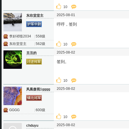
10
2025-08-01
东欣堂堂主
哼哼，签到
李好祁怪2034
|
558级
东欣堂堂主
|
562级
10
2025-08-02
丑丑的
签到。
10
2025-08-02
凤凰傲视1gggg
GGGG
|
600级
10
2025-08-02
chduyu