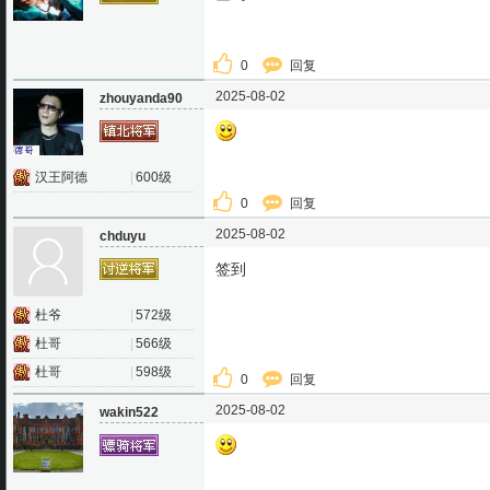
0
回复
2025-08-02
zhouyanda90
汉王阿德
|
600级
0
回复
2025-08-02
chduyu
签到
杜爷
|
572级
杜哥
|
566级
杜哥
|
598级
0
回复
2025-08-02
wakin522