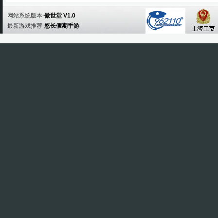
网站系统版本-
傲世堂 V1.0
最新游戏推荐-
悠长假期手游