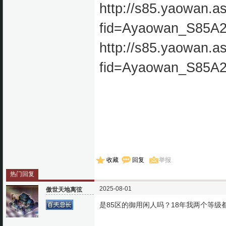
http://s85.yaowan.a
fid=Ayaowan_S85A
http://s85.yaowan.a
fid=Ayaowan_S85A
收藏
回复
举报
热门回复
2025-08-01
傲世天地离弦
是85区的御用闲人吗？18年我两个等级