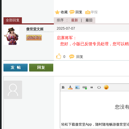
收藏
回复
举报
全部回复
排序
:
最新
|
最旧
2025-07-07
傲世堂文姬
启禀将军：
您好，小版已反馈专员处理，您可以稍
0
回复
轻松下载傲世堂App，随时随地畅游傲世堂