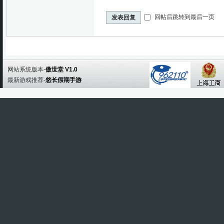
回帖后跳转到最后一页
发表回复
网站系统版本-
傲世堂 V1.0
最新游戏推荐-
悠长假期手游