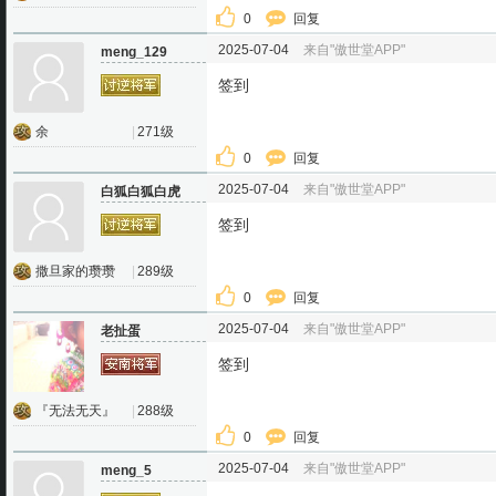
0
回复
2025-07-04
来自"傲世堂APP"
meng_129
签到
余
|
271级
0
回复
2025-07-04
来自"傲世堂APP"
白狐白狐白虎
签到
撒旦家的瓒瓒
|
289级
0
回复
2025-07-04
来自"傲世堂APP"
老扯蛋
签到
『无法无天』
|
288级
0
回复
2025-07-04
来自"傲世堂APP"
meng_5