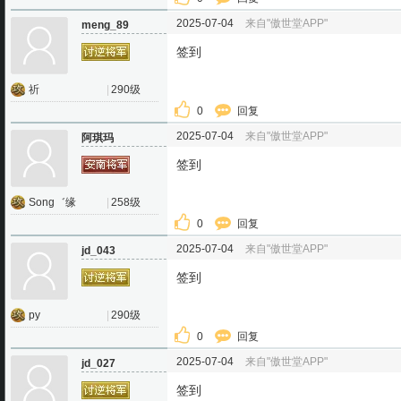
2025-07-04
来自"傲世堂APP"
meng_89
签到
祈
|
290级
0
回复
2025-07-04
来自"傲世堂APP"
阿琪玛
签到
Song゛缘
|
258级
0
回复
2025-07-04
来自"傲世堂APP"
jd_043
签到
py
|
290级
0
回复
2025-07-04
来自"傲世堂APP"
jd_027
签到