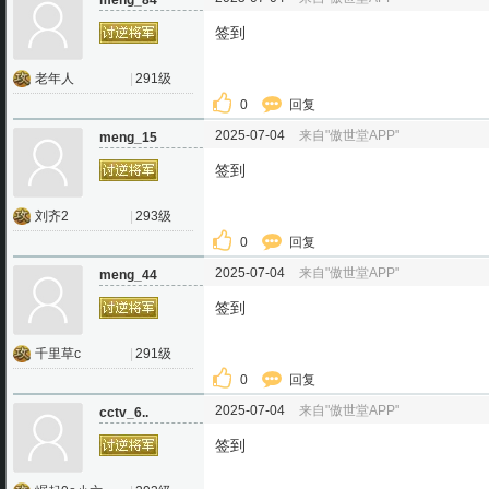
meng_84
签到
老年人
|
291级
0
回复
2025-07-04
来自"傲世堂APP"
meng_15
签到
刘齐2
|
293级
0
回复
2025-07-04
来自"傲世堂APP"
meng_44
签到
千里草c
|
291级
0
回复
2025-07-04
来自"傲世堂APP"
cctv_6..
签到