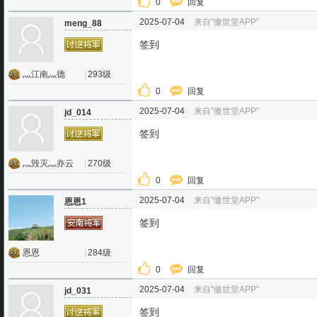
0
回复
2025-07-04
来自"傲世堂APP"
meng_88
签到
灬江南灬德
|
293级
0
回复
2025-07-04
来自"傲世堂APP"
jd_014
签到
灬毁灭灬亦云
|
270级
0
回复
2025-07-04
来自"傲世堂APP"
恩恩1
签到
恩恩
|
284级
0
回复
2025-07-04
来自"傲世堂APP"
jd_031
签到