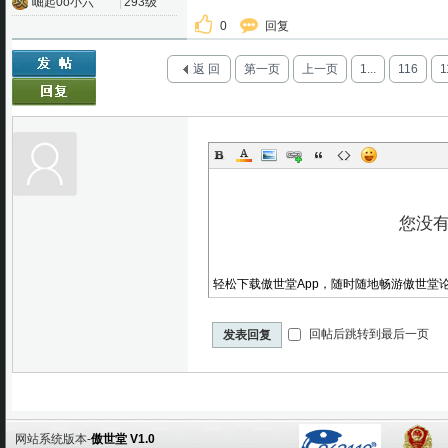
崛起0o小六
|
293级
0
回复
返 回
第一页
上一页
1...
116
1
轻松下载傲世堂App，随时随地畅游傲世堂
回帖后跳转到最后一页
发表回复
网站系统版本-
傲世堂 V1.0