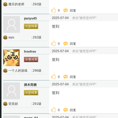
撒旦的老师
|
292级
0
回复
2025-07-04
来自"傲世堂APP"
panyu45
签到
wps
|
292级
0
回复
2025-07-04
来自"傲世堂APP"
freefree
签到
一个人的游戏
|
296级
0
回复
2025-07-04
来自"傲世堂APP"
择木而栖
签到
笑笑妞
|
291级
0
回复
2025-07-04
来自"傲世堂APP"