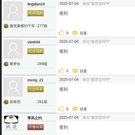
2025-07-04
来自"傲世堂APP"
lingdian10
签到
傲世豪横扫千军
|
277级
0
回复
2025-07-04
来自"傲世堂APP"
vbn044
签到
黎梦欣
|
289级
0
回复
2025-07-04
来自"傲世堂APP"
meng_21
签到
前锋营
|
291级
0
回复
2025-07-04
来自"傲世堂APP"
季风之约
签到