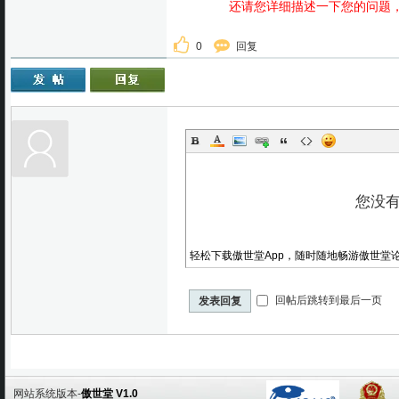
还请您详细描述一下您的问题，提
0
回复
轻松下载傲世堂App，随时随地畅游傲世堂
回帖后跳转到最后一页
发表回复
网站系统版本-
傲世堂 V1.0