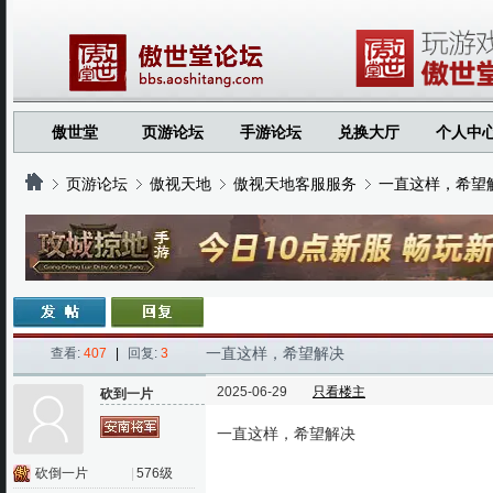
傲世堂
页游论坛
手游论坛
兑换大厅
个人中
页游论坛
傲视天地
傲视天地客服服务
一直这样，希望
›
›
›
›
一直这样，希望解决
查看:
407
|
回复:
3
2025-06-29
只看楼主
砍到一片
一直这样，希望解决
砍倒一片
|
576级