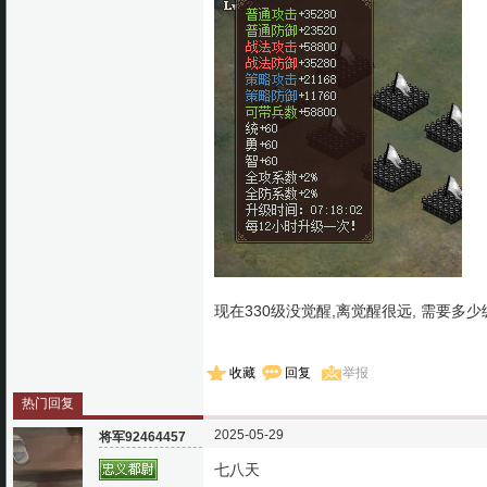
现在330级没觉醒,离觉醒很远, 需要多少
收藏
回复
举报
热门回复
2025-05-29
将军92464457
七八天