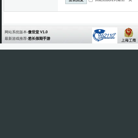
网站系统版本-
傲世堂 V1.0
最新游戏推荐-
悠长假期手游