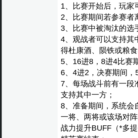
1、比赛开始后，玩家
2、比赛期间若参赛者
3、比赛中被淘汰的选
4、观战者可以支持其
得杜康酒、陨铁或粮食
5、16进8，8进4比
6、4进2，决赛期间
7、每场战斗前有一段
支持其中一方；
8、准备期间，系统会
一将、两将或该场对阵
战力提升BUFF（*多