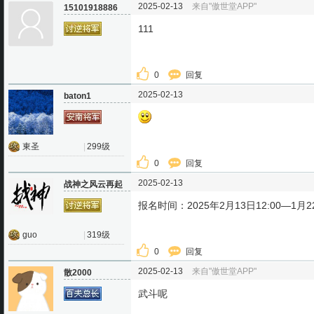
2025-02-13
来自"傲世堂APP"
15101918886
111
0
回复
2025-02-13
baton1
東圣
|
299级
0
回复
2025-02-13
战神之风云再起
报名时间：2025年2月13日12:00—1月22
guo
|
319级
0
回复
2025-02-13
来自"傲世堂APP"
散2000
武斗呢