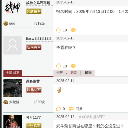
2025-02-13
战神之风云再起
报名时间：2025年2月13日12:00—1月22
guo
|
319级
10
2025-02-13
liuxw1111111111
争霸赛呢？
10
全部回复
排序
:
最新
|
最旧
2025-02-14
惹是生非
大觉醒
|
320级
0
回复
2025-02-13
来自"傲世堂APP"
可可1177
武斗荣誉商城在哪里？我怎么没见过？