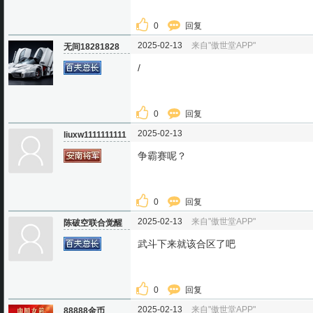
0
回复
2025-02-13
来自"傲世堂APP"
无间18281828
/
0
回复
2025-02-13
liuxw1111111111
争霸赛呢？
0
回复
2025-02-13
来自"傲世堂APP"
陈破空联合觉醒
武斗下来就该合区了吧
0
回复
2025-02-13
来自"傲世堂APP"
88888金币