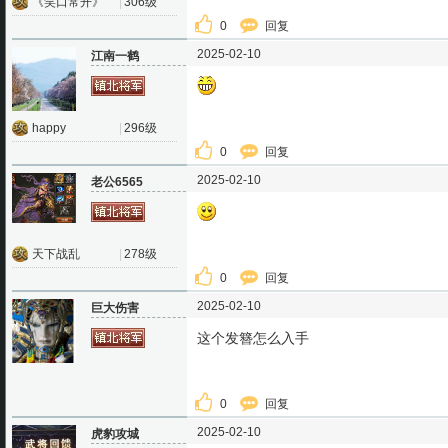
《笑口常开》
|
306级
0
回复
2025-02-10
江南一鹤
happy
|
296级
0
回复
2025-02-10
老公6565
天下战乱
|
278级
0
回复
2025-02-10
巨大伤害
这个发簪怎么入手
0
回复
2025-02-10
虎豹攻城