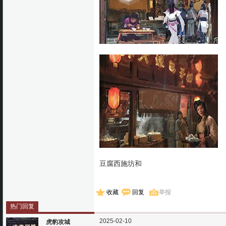
豆腐西施坊和
收藏
回复
举报
热门回复
2025-02-10
虎豹攻城