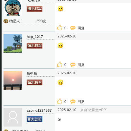
飞翔的云
物是人非
|
299级
0
回复
2025-02-10
hep_1217
0
回复
2025-02-10
马中马
0
回复
2025-02-10
来自"傲世堂APP"
azping1234567
G