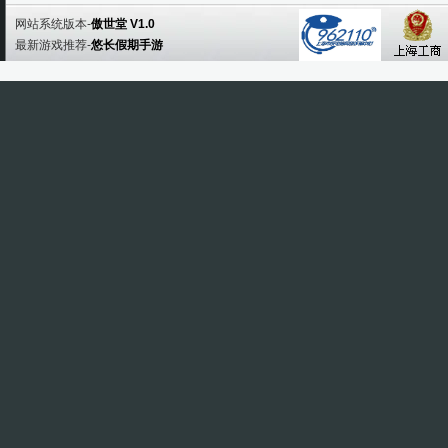
网站系统版本-
傲世堂 V1.0
最新游戏推荐-
悠长假期手游