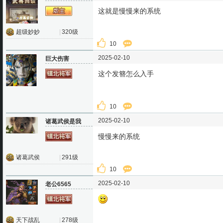
这就是慢慢来的系统
超级妙妙
|
320级
10
2025-02-10
巨大伤害
这个发簪怎么入手
10
2025-02-10
诸葛武侯是我
慢慢来的系统
诸葛武侯
|
291级
10
2025-02-10
老公6565
天下战乱
|
278级