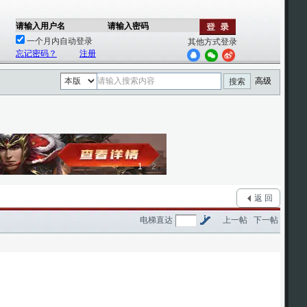
请输入用户名
请输入密码
一个月内自动登录
其他方式登录
忘记密码？
注册
高级
搜索
1
2
返 回
电梯直达
上一帖
下一帖