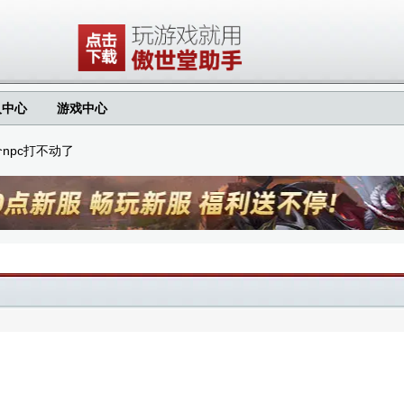
人中心
游戏中心
个npc打不动了