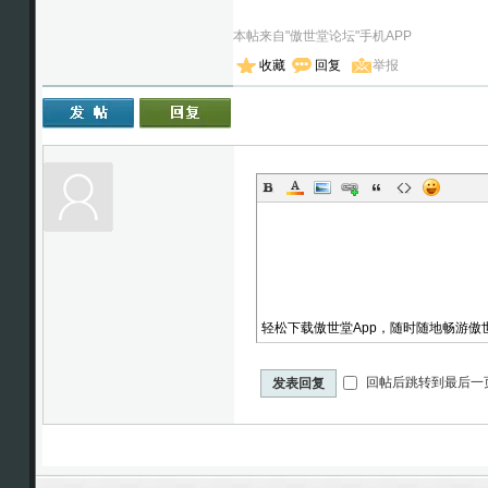
本帖来自"傲世堂论坛"手机APP
收藏
回复
举报
轻松下载傲世堂App，随时随地畅游傲
回帖后跳转到最后一
发表回复