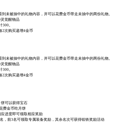
以看到未被抽中的礼物内容，并可以花费金币带走未抽中的两份礼物。
神灵觉醒物品
计300。
每2次购买递增4金币
以看到未被抽中的礼物内容，并可以花费金币带走未抽中的两份礼物。
神灵觉醒物品
计300。
每2次购买递增4金币
月饼可以获得宝石
可花费金币吃月饼
相应进度即可领取相应奖励
行排名，前3名可领取专属装备奖励，其余名次可获得镔铁奖励活动