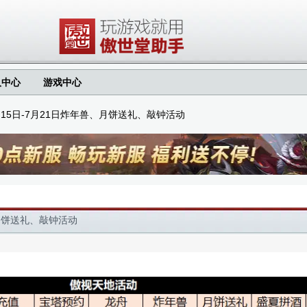
人中心
游戏中心
15日-7月21日炸年兽、月饼送礼、敲钟活动
、月饼送礼、敲钟活动