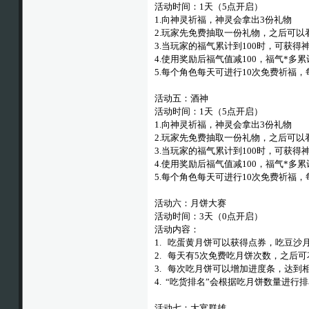
活动时间：1天（5点开启）
1.向神灵祈福，神灵会拿出3份礼物
2.玩家先免费抽取一份礼物，之后可
3.当玩家的福气累计到100时，可获得
4.使用奖励后福气值减100，福气*多累
5.每个角色每天可进行10次免费祈福，
活动五：酒神
活动时间：1天（5点开启）
1.向神灵祈福，神灵会拿出3份礼物
2.玩家先免费抽取一份礼物，之后可
3.当玩家的福气累计到100时，可获得
4.使用奖励后福气值减100，福气*多累
5.每个角色每天可进行10次免费祈福，
活动六：月饼大赛
活动时间：3天（0点开启）
活动内容：
1. 吃蛋黄月饼可以获得点券，吃豆沙
2. 每天有5次免费吃月饼次数，之后
3. 每次吃月饼可以增加进度条，达到
4. “吃货排名”会根据吃月饼数量进
活动七：大宴群雄