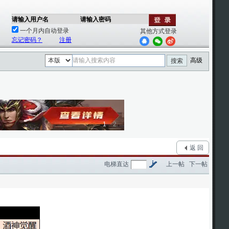
请输入用户名
请输入密码
一个月内自动登录
其他方式登录
忘记密码？
注册
高级
搜索
1
2
返 回
电梯直达
上一帖
下一帖