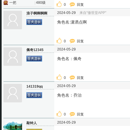
一把
|
480级
0
回复
2024-05-29
来自"傲世堂APP"
浪子啊啊啊啊
角色名:潇洒点啊
0
回复
2024-05-29
佩奇12345
角色名：佩奇
0
回复
2024-05-29
141319qq
角色名：乔治
0
回复
2024-05-29
敲钟人