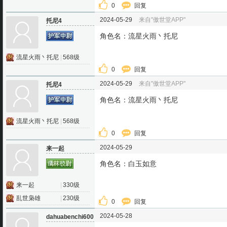
0
回复
2024-05-29
来自"傲世堂APP"
托尼4
角色名：流星火雨丶托尼
流星火雨丶托尼
|
568级
0
回复
2024-05-29
来自"傲世堂APP"
托尼4
角色名：流星火雨丶托尼
流星火雨丶托尼
|
568级
0
回复
2024-05-29
来一起
角色名：白玉如意
来一起
|
330级
乱世枭雄
|
230级
0
回复
2024-05-28
dahuabenchi600