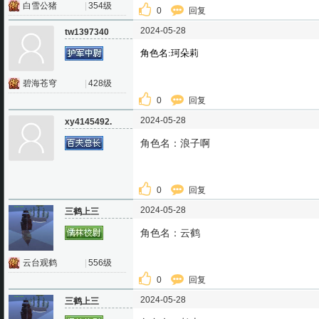
白雪公猪
|
354级
0
回复
2024-05-28
tw1397340
角色名:珂朵莉
碧海苍穹
|
428级
0
回复
2024-05-28
xy4145492.
角色名：浪子啊
0
回复
2024-05-28
三鹤上三
角色名：云鹤
云台观鹤
|
556级
0
回复
2024-05-28
三鹤上三