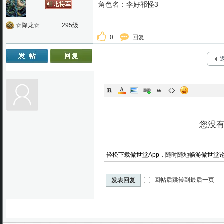
角色名：李好祁怪3
☆降龙☆
|
295级
0
回复
轻松下载傲世堂App，随时随地畅游傲世堂
回帖后跳转到最后一页
发表回复