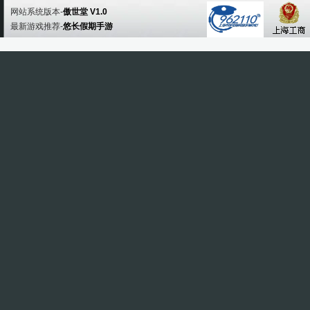
网站系统版本-
傲世堂 V1.0
最新游戏推荐-
悠长假期手游