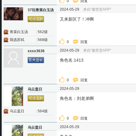
0
回复
2024-05-29
来自"傲世堂APP"
37玩青菜白玉汤
又来新区了！冲啊
青菜白玉汤
|
562级
我选苏轼
|
568级
0
回复
2024-05-29
来自"傲世堂APP"
xxxx3636
角色名:1413
0
回复
2024-05-29
乌云盖日
角色名：刘老弟啊
乌云盖日
|
564级
0
回复
2024-05-29
乌云盖日