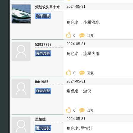
2024-05-31
策划坟头草十米
角色名：小桥流水
0
回复
2024-05-31
52937797
角色名：流星火雨
0
回复
2024-05-31
lhh1985
角色名：游侠
0
回复
2024-05-31
里怕娃
角色名:里怕娃