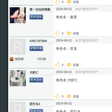
0
回复
2024-06-01
来自"傲世堂APP"
第一次玩的萌新
角色名：秦恩
0
回复
2024-06-01
来自"傲世堂APP"
1091787808
角色名：苍龙
烟雨楼
|
562级
0
回复
2024-06-01
来自"傲世堂APP"
大虾仁
角色名:大虾仁
0
回复
2024-06-01
苏打水2
角色名：苏打水