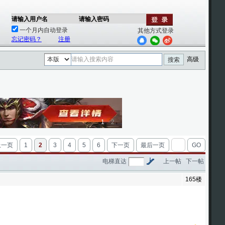
请输入用户名
请输入密码
一个月内自动登录
其他方式登录
忘记密码？
注册
高级
搜索
1
2
上一页
1
2
3
4
5
6
下一页
最后一页
GO
电梯直达
上一帖
下一帖
165楼