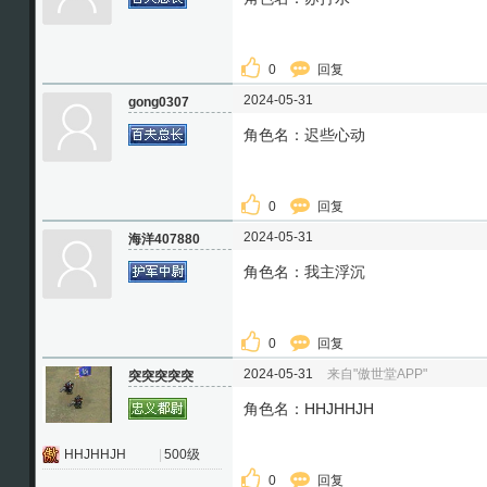
0
回复
2024-05-31
gong0307
角色名：迟些心动
0
回复
2024-05-31
海洋407880
角色名：我主浮沉
0
回复
2024-05-31
来自"傲世堂APP"
突突突突突
角色名：HHJHHJH
HHJHHJH
|
500级
0
回复