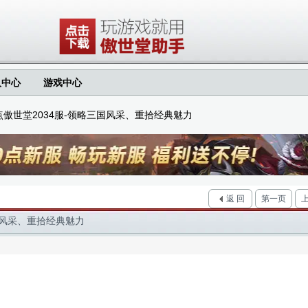
人中心
游戏中心
0点傲世堂2034服-领略三国风采、重拾经典魅力
返 回
第一页
三国风采、重拾经典魅力