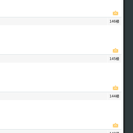
146楼
145楼
144楼