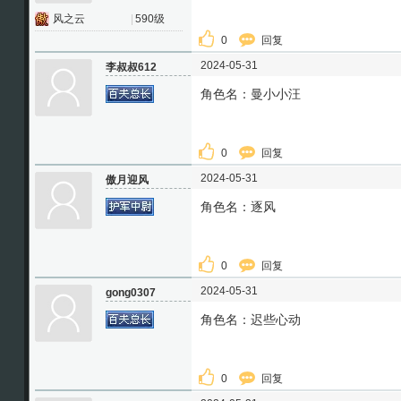
风之云
|
590级
0
回复
2024-05-31
李叔叔612
角色名：曼小小汪
0
回复
2024-05-31
傲月迎风
角色名：逐风
0
回复
2024-05-31
gong0307
角色名：迟些心动
0
回复