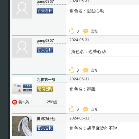
2024-05-31
gong0307
角色名：迟些心动
0
回复
2024-05-31
gong0307
角色名：迟些心动
0
回复
2024-05-31
九霄第一爷
角色名：龖龘
義✨枭
|
258级
0
回复
2024-05-31
挺成功让他
角色名：胡里麻烫的不说