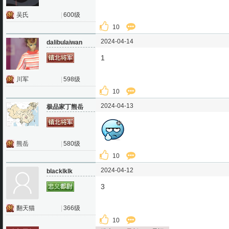
吴氏
|
600级
10
2024-04-14
dalibulaiwan
1
川军
|
598级
10
2024-04-13
极品家丁熊岳
熊岳
|
580级
10
2024-04-12
blacklklk
3
翻天猫
|
366级
10