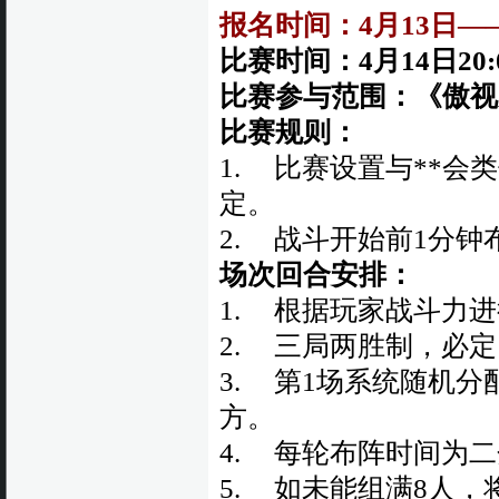
报名时间：4月13日——1
比赛时间：4月14日20:
比赛参与范围：《傲视
比赛规则：
1. 比赛设置与**
定。
2. 战斗开始前1分钟
场次回合安排：
1. 根据玩家战斗力
2. 三局两胜制，必
3. 第1场系统随机
方。
4. 每轮布阵时间为
5. 如未能组满8人