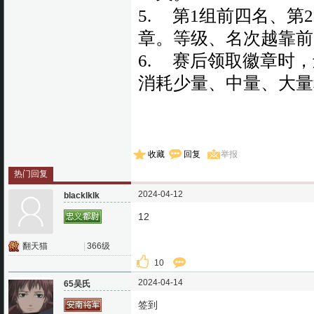
5.
第1组前四名、第2
章。等级、名次越靠前
6.
赛后领取徽章时，
消耗少量、中量、大量
收藏
回复
举报
热门回复
2024-04-12
blacklklk
12
翻天猫
|
366级
10
2024-04-14
65吴氏
签到