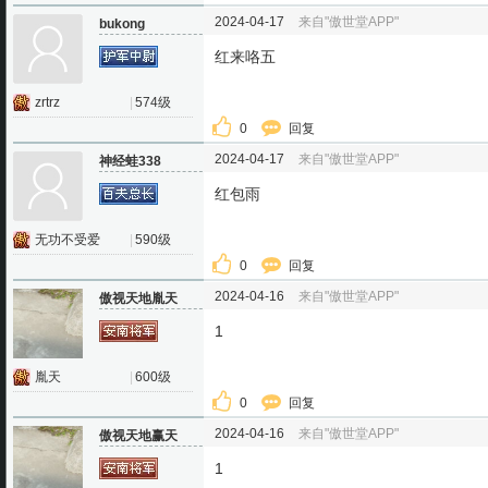
2024-04-17
来自"傲世堂APP"
bukong
红来咯五
zrtrz
|
574级
0
回复
2024-04-17
来自"傲世堂APP"
神经蛙338
红包雨
无功不受爱
|
590级
0
回复
2024-04-16
来自"傲世堂APP"
傲视天地胤天
1
胤天
|
600级
0
回复
2024-04-16
来自"傲世堂APP"
傲视天地赢天
1