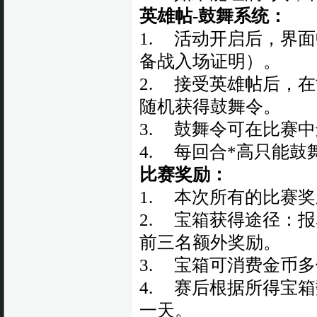
英雄帖-鼓舞系统：
1. 活动开启后，界
备战入场证明）。
2. 接受英雄帖后，
随机获得鼓舞令。
3. 鼓舞令可在比赛
4. 每回合*高只能鼓
比赛奖励：
1. 本次所有的比赛
2. 宝箱获得途径：
前三名额外奖励。
3. 宝箱可消费金币
4. 赛后根据所得宝
一天。