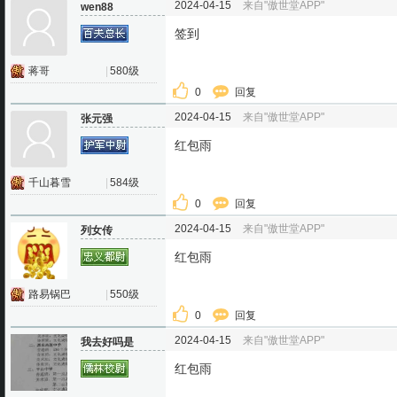
2024-04-15
来自"傲世堂APP"
wen88
签到
蒋哥
|
580级
0
回复
2024-04-15
来自"傲世堂APP"
张元强
红包雨
千山暮雪
|
584级
0
回复
2024-04-15
来自"傲世堂APP"
列女传
红包雨
路易锅巴
|
550级
0
回复
2024-04-15
来自"傲世堂APP"
我去好吗是
红包雨