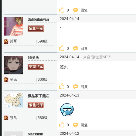
0
回复
2024-04-14
dalibulaiwan
1
川军
|
598级
0
回复
2024-04-14
来自"傲世堂APP"
65吴氏
签到
吴氏
|
600级
0
回复
2024-04-13
极品家丁熊岳
熊岳
|
580级
0
回复
2024-04-12
blacklklk