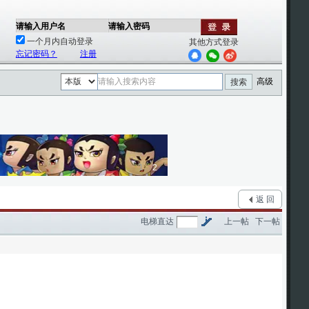
请输入用户名
请输入密码
一个月内自动登录
其他方式登录
忘记密码？
注册
高级
搜索
1
2
返 回
电梯直达
上一帖
下一帖