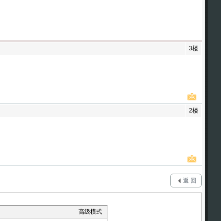
3楼
2楼
返 回
高级模式