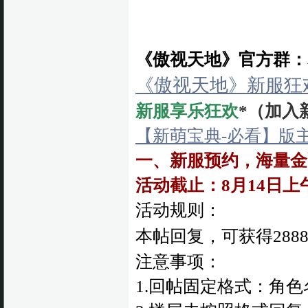
《傲视天地》官方群：群1：
《傲视天地》新服
新服享乐狂欢
*（加入
【新萌宝典-必看】版
一、新服预约，海量金
活动截止：8月14日上
活动规则：
本帖回复，可获得288
注意事项：
1.回帖固定格式：角