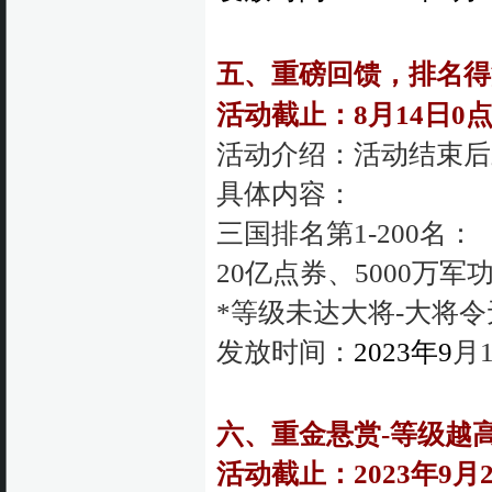
五、重磅回馈，排名得
活动截止：8月14日0
活动介绍：活动结束后
具体内容：
三国排名第1-200名：
20亿点券、5000万军
*等级未达大将-大将
发
放时间：
2023年9
月
六、重金悬赏-等级越
活动截止：
2023年
9月