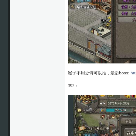
猴子不用史诗可以推，最后boss:
ht
392：