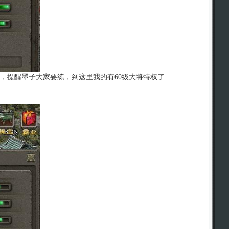
58053148，提醒墨子大家要练，到这里我的有60级大将特权了