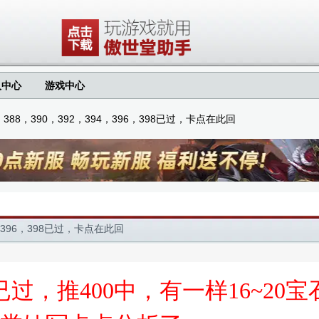
人中心
游戏中心
，388，390，392，394，396，398已过，卡点在此回
4，396，398已过，卡点在此回
已过，推400中，有一样16~2