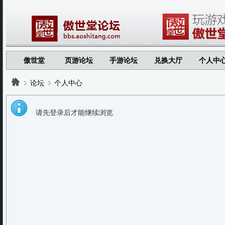
傲世堂
页游论坛
手游论坛
兑换大厅
个人中
论坛
个人中心
请先登录后才能继续浏览
?
?