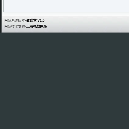
网站系统版本-
傲世堂 V1.0
网站技术支持-
上海锐战网络