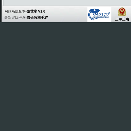
网站系统版本-
傲世堂 V1.0
最新游戏推荐-
悠长假期手游