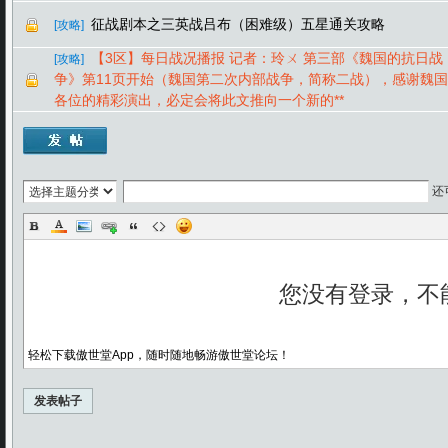
征战剧本之三英战吕布（困难级）五星通关攻略
[攻略]
【3区】每日战况播报 记者：玲ㄨ 第三部《魏国的抗日战
[攻略]
争》第11页开始（魏国第二次内部战争，简称二战），感谢魏国
各位的精彩演出，必定会将此文推向一个新的**
还
轻松下载傲世堂App，随时随地畅游傲世堂论坛！
发表帖子