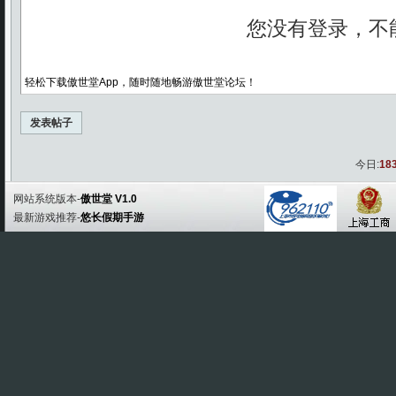
轻松下载傲世堂App，随时随地畅游傲世堂论坛！
发表帖子
今日:
18
网站系统版本-
傲世堂 V1.0
最新游戏推荐-
悠长假期手游