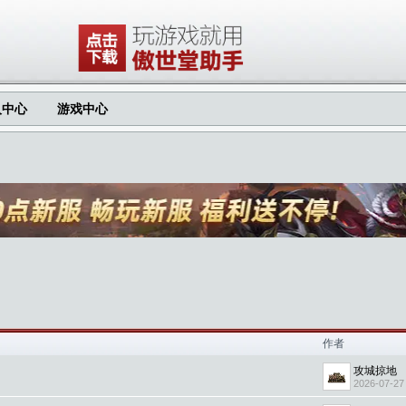
人中心
游戏中心
作者
攻城掠地
2026-07-27