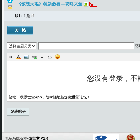
《傲视天地》萌新必看—攻略大全
版块主题
还
轻松下载傲世堂App，随时随地畅游傲世堂论坛！
发表帖子
网站系统版本-
傲世堂 V1.0