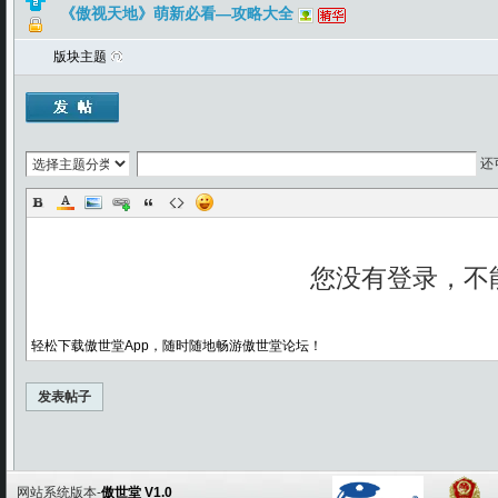
《傲视天地》萌新必看—攻略大全
版块主题
还
轻松下载傲世堂App，随时随地畅游傲世堂论坛！
发表帖子
网站系统版本-
傲世堂 V1.0