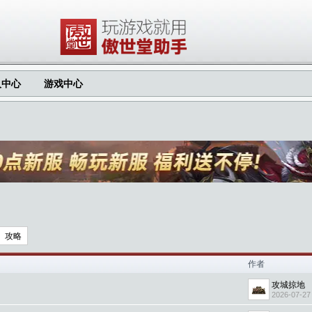
人中心
游戏中心
攻略
作者
攻城掠地
2026-07-27