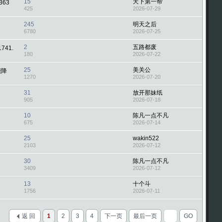
15
天下第一帮
363
425
2026-07-29
245
明天之后
6780
2026-07-25
2
五路都废
1741.
180
2026-07-22
25
美关公
能降
1270
2026-07-20
31
放开那妹纸
905
2026-07-18
10
陈凡一点不凡
675
2026-07-14
25
wakin522
2103
2026-07-12
30
陈凡一点不凡
3409
2026-07-12
13
十个斗
1756
2026-07-11
返 回
1
2
3
4
下一页
最后一页
GO