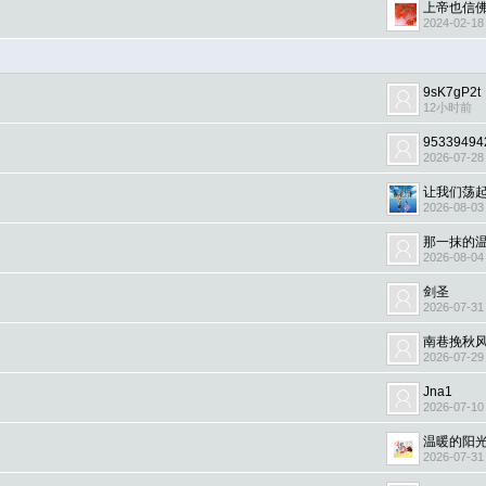
上帝也信
2024-02-18
9sK7gP2t
12小时前
95339494
2026-07-28
让我们荡
2026-08-03
那一抹的
2026-08-04
剑圣
2026-07-31
南巷挽秋
2026-07-29
Jna1
2026-07-10
温暖的阳
2026-07-31