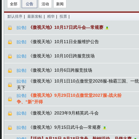
全部
公告
活动
新闻
默认排序
|
最新发帖
|
精华
|
投票
|
《傲视天地》10月17日武斗会—常规赛
[公告]
《傲视天地》10月11日全服维护公告
[公告]
《傲视天地》10月10日跨服竞技场
[公告]
《傲视天地》10月6日跨服竞技场
[公告]
《傲视天地》10月1日10点傲世堂2028服-独霸三国、一统
[公告]
天下
《傲视天地》9月29日10点傲世堂2027服-战火纷
[公告]
争、“新”开得
《傲视天地》2023年9月精英武-斗会
[公告]
《傲视天地》9月15日武斗会—常规赛
[公告]
【活动】9月15日-9月18日龙舟、敲钟活动、月饼大赛