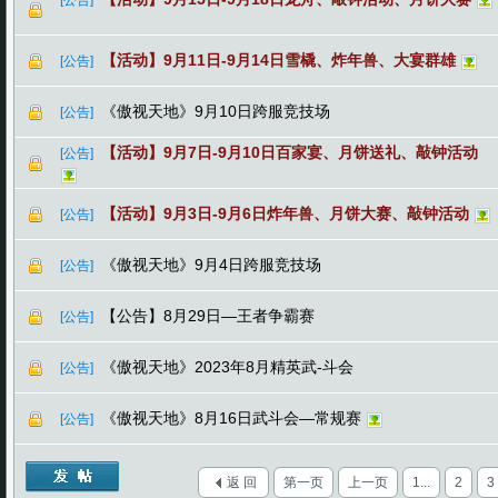
[公告]
【活动】9月11日-9月14日雪橇、炸年兽、大宴群雄
[公告]
《傲视天地》9月10日跨服竞技场
[公告]
【活动】9月7日-9月10日百家宴、月饼送礼、敲钟活动
[公告]
【活动】9月3日-9月6日炸年兽、月饼大赛、敲钟活动
[公告]
《傲视天地》9月4日跨服竞技场
[公告]
【公告】8月29日—王者争霸赛
[公告]
《傲视天地》2023年8月精英武-斗会
[公告]
《傲视天地》8月16日武斗会—常规赛
[公告]
返 回
第一页
上一页
1...
2
3